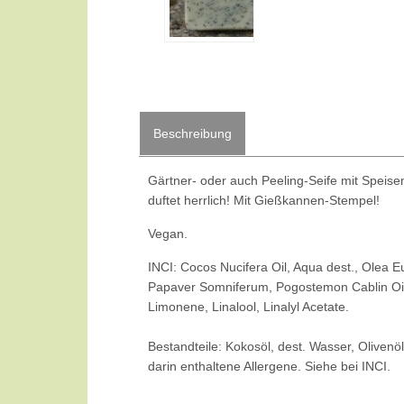
Beschreibung
Gärtner- oder auch Peeling-Seife mit Speise
duftet herrlich! Mit Gießkannen-Stempel!
Vegan.
INCI: Cocos Nucifera Oil, Aqua dest., Olea 
Papaver Somniferum, Pogostemon Cablin Oil, 
Limonene, Linalool, Linalyl Acetate.
Bestandteile: Kokosöl, dest. Wasser, Olivenö
darin enthaltene Allergene. Siehe bei INCI.