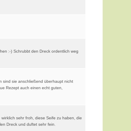
chen :-) Schrubbt den Dreck ordentlich weg
m sind sie anschließend überhaupt nicht
neue Rezept auch einen echt guten,
irklich sehr froh, diese Seife zu haben, die
len Dreck und duftet sehr fein.