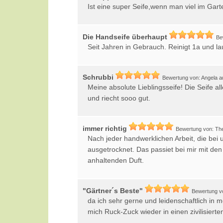
Ist eine super Seife,wenn man viel im Gart
Die Handseife überhaupt
Be
Seit Jahren in Gebrauch. Reinigt 1a und la
Schrubbi
Bewertung von: Angela a
Meine absolute Lieblingsseife! Die Seife 
und riecht sooo gut.
immer richtig
Bewertung von: Th
Nach jeder handwerklichen Arbeit, die bei
ausgetrocknet. Das passiet bei mir mit den
anhaltenden Duft.
"Gärtner´s Beste"
Bewertung v
da ich sehr gerne und leidenschaftlich in 
mich Ruck-Zuck wieder in einen zivilisiert