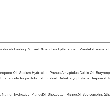
mohn als Peeling. Mit viel Olivenöl und pflegendem Mandelöl, sowie ät
Europaea Oil, Sodium Hydroxide, Prunus Amygdalus Dulcis Oil, Butyros
Lavandula Angustifolia Oil, Linalool, Beta-Caryophyllene, Terpineol, 
l, Natriumhydroxide, Mandelöl, Sheabutter, Rizinusöl, Speisemohn, äthe