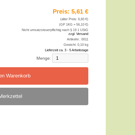
Preis:
5,61 €
(alter Preis: 6,60 €)
(GP 1KG = 56,10 €)
Nicht umsatzsteuerpflichtig nach § 19 1 UStG
zzgl. Versand
Artikelnr.:
0011
Gewicht:
0,10
kg
Lieferzeit ca. 3 - 5 Arbeitstage
Menge:
den Warenkorb
Merkzettel