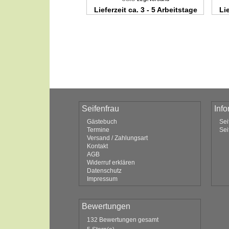
Lieferzeit ca. 3 - 5 Arbeitstage
Lie
Seifenfrau
Inf
Gästebuch
Sei
Termine
Sei
Versand / Zahlungsart
Kontakt
AGB
Widerruf erklären
Datenschutz
Impressum
Bewertungen
132 Bewertungen gesamt