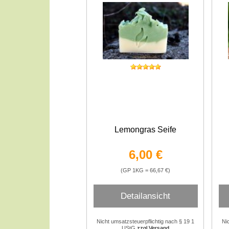
Lemongras Seife
6,00 €
(GP 1KG = 66,67 €)
Detailansicht
Nicht umsatzsteuerpflichtig nach § 19 1
Ni
UStG
zzgl.Versand