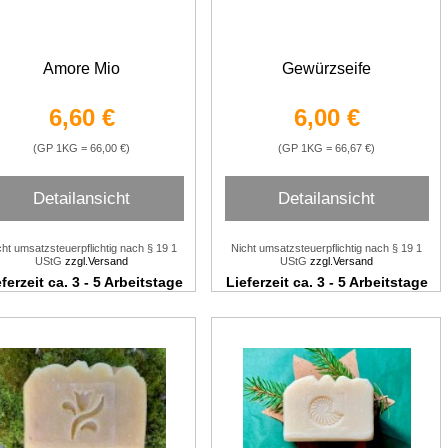
Amore Mio
Gewürzseife
6,60 €
6,00 €
(GP 1KG = 66,00 €)
(GP 1KG = 66,67 €)
Detailansicht
Detailansicht
cht umsatzsteuerpflichtig nach § 19 1
Nicht umsatzsteuerpflichtig nach § 19 1
UStG
zzgl.Versand
UStG
zzgl.Versand
ferzeit ca. 3 - 5 Arbeitstage
Lieferzeit ca. 3 - 5 Arbeitstage