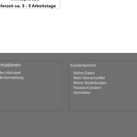
ferzeit ca. 3 - 5 Arbeitstage
ormationen
Kundenbereich
fen Alphabet
Meine Daten
fenherstellung
Mein Wunschzettel
Meine Bestellungen
Passwort ändern
Abmelden