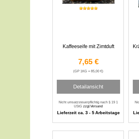
Kaffeeseife mit Zimtduft
Kr
7,65 €
(GP 1KG = 85,00 €)
Detailansicht
Nicht umsatzsteuerpflichtig nach § 19 1
Ni
UStG
zzgl.Versand
Lieferzeit ca. 3 - 5 Arbeitstage
Lie