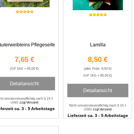
äuterweibleins Pflegeseife
Lamilla
7,65 €
8,50 €
(GP 1KG = 85,00 €)
(alter Preis: 8,50 €)
(GP 1KG = 85,00 €)
Detailansicht
Detailansicht
cht umsatzsteuerpflichtig nach § 19 1
UStG
zzgl.Versand
Nicht umsatzsteuerpflichtig nach § 19 1
ferzeit ca. 3 - 5 Arbeitstage
UStG
zzgl.Versand
Lieferzeit ca. 3 - 5 Arbeitstage