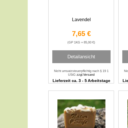
Lavendel
7,65 €
(GP 1KG = 85,00 €)
Detailansicht
Nicht umsatzsteuerpflichtig nach § 19 1
Ni
UStG
zzgl.Versand
Lieferzeit ca. 3 - 5 Arbeitstage
Lie