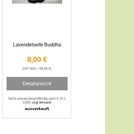
Lavendelseife Buddha
8,00 €
(GP 1KG = 88,89 €)
Detailansicht
Nicht umsatzsteuerpflichtig nach § 19 1
UStG
zzgl.Versand
ausverkauft