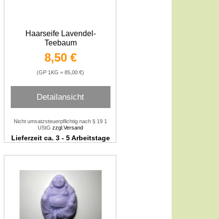
Haarseife Lavendel-
Teebaum
8,50 €
(GP 1KG = 85,00 €)
Detailansicht
Nicht umsatzsteuerpflichtig nach § 19 1
UStG
zzgl.Versand
Lieferzeit ca. 3 - 5 Arbeitstage