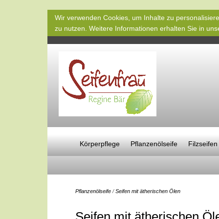
Wir verwenden Cookies, um Inhalte zu personalisiere
zu nutzen. Weitere Informationen erhalten Sie in un
Körperpflege
Pflanzenölseife
Filzseifen
Pflanzenölseife
/
Seifen mit ätherischen Ölen
Seifen mit ätherischen Öl