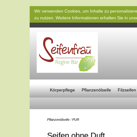
Wir verwenden Cookies, um Inhalte zu personalisiere
zu nutzen. Weitere Informationen erhalten Sie in un
Körperpflege
Pflanzenölseife
Filzseifen
Pflanzenölseife
/
PUR
Seifen ohne Duft