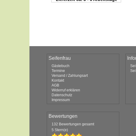
Seifenfrau
Inf
Gästebuch
Sei
Termine
Sei
Versand / Zahlungsart
Kontakt
AGB
Widerruf erklären
Datenschutz
Impressum
Bewertungen
132 Bewertungen gesamt
5 Stern(e)