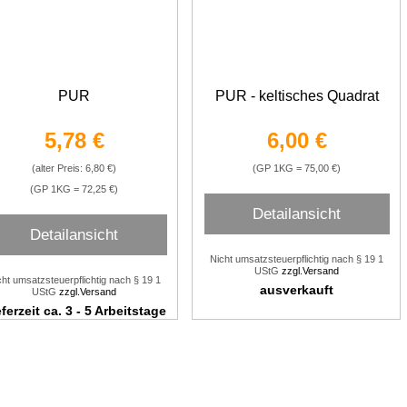
PUR
PUR - keltisches Quadrat
5,78 €
6,00 €
(alter Preis: 6,80 €)
(GP 1KG = 75,00 €)
(GP 1KG = 72,25 €)
Detailansicht
Detailansicht
Nicht umsatzsteuerpflichtig nach § 19 1
UStG
zzgl.Versand
cht umsatzsteuerpflichtig nach § 19 1
ausverkauft
UStG
zzgl.Versand
ferzeit ca. 3 - 5 Arbeitstage