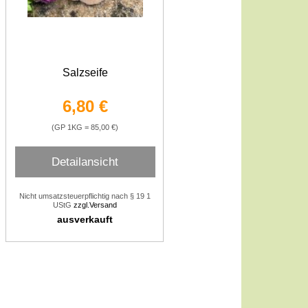
Salzseife
6,80 €
(GP 1KG = 85,00 €)
Detailansicht
Nicht umsatzsteuerpflichtig nach § 19 1
UStG
zzgl.Versand
ausverkauft