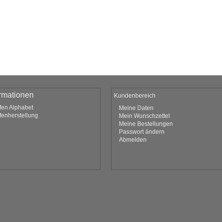
ormationen
Kundenbereich
fen Alphabet
Meine Daten
fenherstellung
Mein Wunschzettel
Meine Bestellungen
Passwort ändern
Abmelden