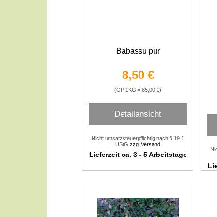
Babassu pur
8,50 €
(GP 1KG = 85,00 €)
Detailansicht
Nicht umsatzsteuerpflichtig nach § 19 1
UStG
zzgl.Versand
Ni
Lieferzeit ca. 3 - 5 Arbeitstage
Lie