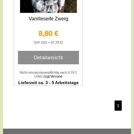
Vanilleseife Zwerg
8,80 €
(GP 1KG = 97,78 €)
Detailansicht
Nicht umsatzsteuerpflichtig nach § 19 1
UStG
zzgl.Versand
Lieferzeit ca. 3 - 5 Arbeitstage
1