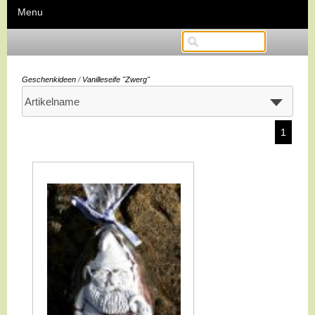
Menu
Geschenkideen
/
Vanilleseife "Zwerg"
1